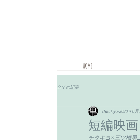
HOME
全ての記事
chitakiyo
2020年8月
短編映画
チタキヨ×三ツ橋勇