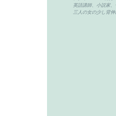
英語講師、小説家、
三人の女の少し背伸