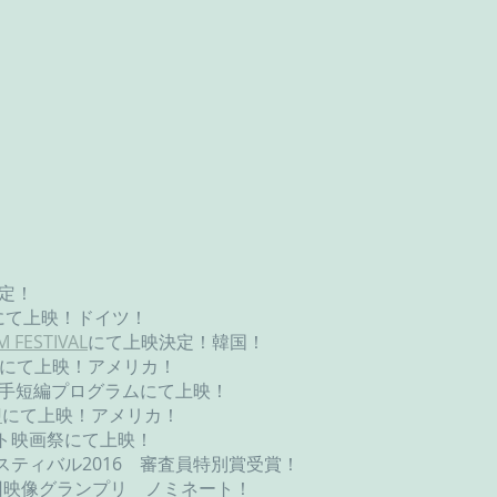
定！
にて上映！ドイツ！
M FESTIVAL
にて上映決定！韓国！ 
にて上映！アメリカ！
手短編プログラムにて上映！
U
にて上映！アメリカ！
ト映画祭にて上映！
ティバル2016　審査員特別賞受賞！
回映像グランプリ　ノミネート！