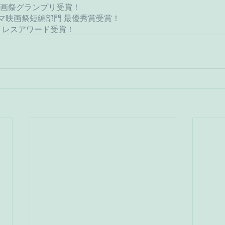
チ映画祭グランプリ受賞！
ネマ映画祭短編部門 最優秀賞受賞！
アクトレスアワード受賞！　